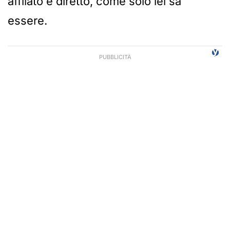
affilato e diretto, come solo lei sa
essere.