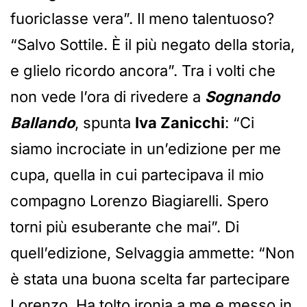
fuoriclasse vera”. Il meno talentuoso?
“Salvo Sottile. È il più negato della storia,
e glielo ricordo ancora”. Tra i volti che
non vede l’ora di rivedere a
Sognando
Ballando
, spunta
Iva Zanicchi
: “Ci
siamo incrociate in un’edizione per me
cupa, quella in cui partecipava il mio
compagno Lorenzo Biagiarelli. Spero
torni più esuberante che mai”. Di
quell’edizione, Selvaggia ammette: “Non
è stata una buona scelta far partecipare
Lorenzo. Ha tolto ironia a me e messo in