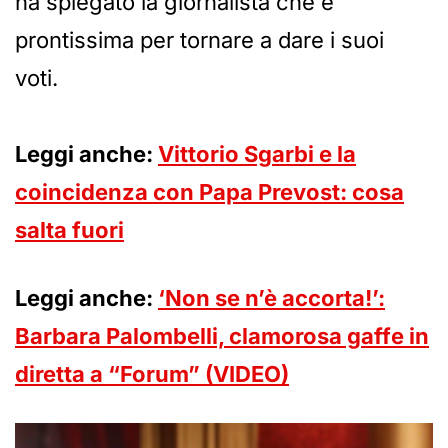
ha spiegato la giornalista che è
prontissima per tornare a dare i suoi
voti.
Leggi anche:
Vittorio Sgarbi e la
coincidenza con Papa Prevost: cosa
salta fuori
Leggi anche:
‘Non se n’è accorta!’:
Barbara Palombelli, clamorosa gaffe in
diretta a “Forum” (VIDEO)