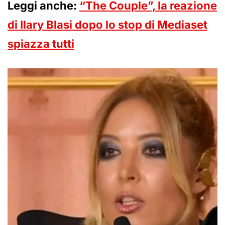
Leggi anche:
“The Couple”, la reazione
di Ilary Blasi dopo lo stop di Mediaset
spiazza tutti