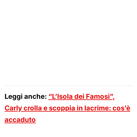
Leggi anche:
“L’Isola dei Famosi”,
Carly crolla e scoppia in lacrime: cos’è
accaduto